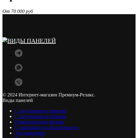
От 70 000 руб
© 2024 Интернет-магазин Премиум-Релакс.
Виды панелей
С латунными вставками
С латунными вставками
Геометрические формы
С вырезами под выключатели
Для прихожей